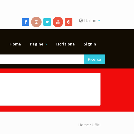
Italian
Home
Pagine
Iscrizione
Signin
Ricerca
Home
/ Uffici