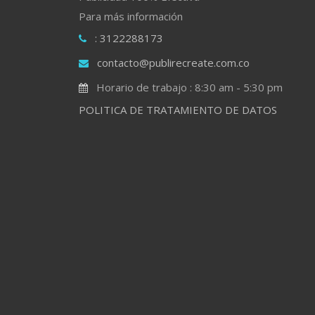
Para más información
: 3122288173
contacto@publirecreate.com.co
Horario de trabajo : 8:30 am - 5:30 pm
POLITICA DE TRATAMIENTO DE DATOS