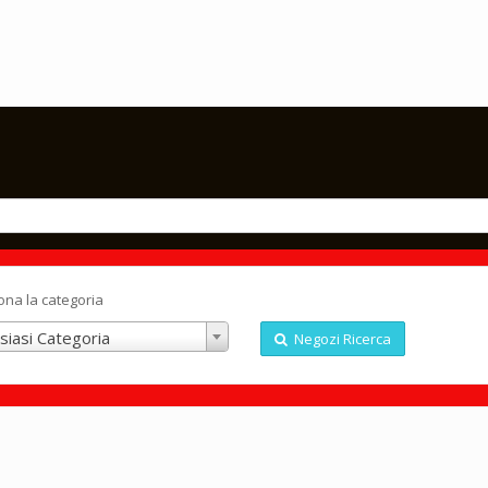
ona la categoria
siasi Categoria
Negozi Ricerca