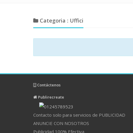
Categoria : Uffici
Contáctenos
Publirecreate
Contacto solo para servicios de PUBLICIDAD
ANUNCIE CON NOSOTROS
Publicidad 100% Efectiva