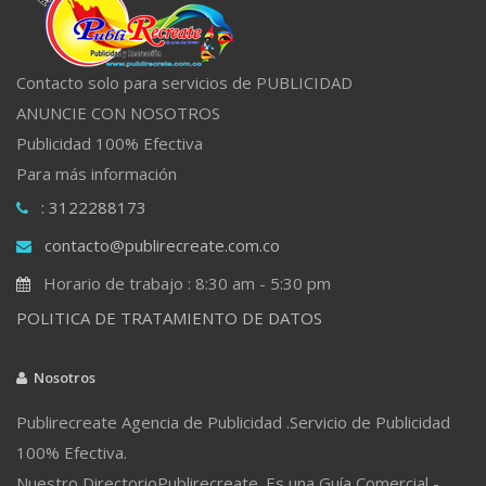
Contacto solo para servicios de PUBLICIDAD
ANUNCIE CON NOSOTROS
Publicidad 100% Efectiva
Para más información
: 3122288173
contacto@publirecreate.com.co
Horario de trabajo : 8:30 am - 5:30 pm
POLITICA DE TRATAMIENTO DE DATOS
Nosotros
Publirecreate Agencia de Publicidad .Servicio de Publicidad
100% Efectiva.
Nuestro DirectorioPublirecreate. Es una Guía Comercial -