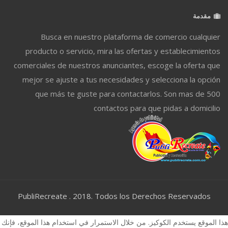
مقدمة
Busca en nuestro plataforma de comercio cualquier
producto o servicio, mira las ofertas y establecimientos
comerciales de nuestros anunciantes, escoge la oferta que
mejor se ajuste a tus necesidades y selecciona la opción
que más te guste para contactarlos. Son mas de 500
contactos para que pidas a domicilio
PubliRecreate . 2018. Todos los Derechos Reservados
هذا الموقع يستخدم الكوكيز. من خلال الاستمرار في استخدام هذا الموقع، فإنك