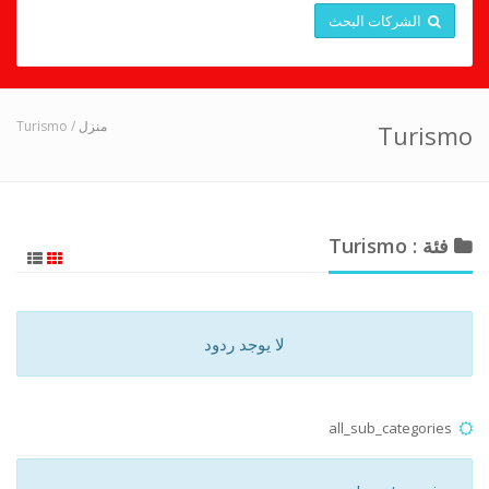
الشركات البحث
/ Turismo
منزل
Turismo
فئة : Turismo
لا يوجد ردود
all_sub_categories