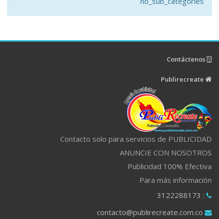
no_sub_categories
Contáctenos
Publirecreate
Contacto solo para servicios de PUBLICIDAD
ANUNCIE CON NOSOTROS
Publicidad 100% Efectiva
Para más información
: 3122288173
contacto@publirecreate.com.co