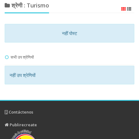
श्रेणी : Turismo
नहीं पोस्ट
सभी उप श्रेणियों
नहीं उप श्रेणियों
Contáctenos
Publirecreate