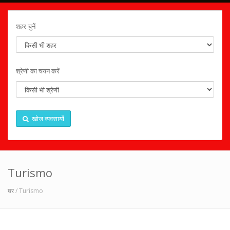
शहर चुनें
श्रेणी का चयन करें
खोज व्यवसायों
Turismo
घर
/ Turismo