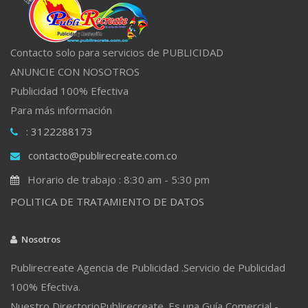
Contacto solo para servicios de PUBLICIDAD
ANUNCIE CON NOSOTROS
Publicidad 100% Efectiva
Para más información
: 3122288173
contacto@publirecreate.com.co
Horario de trabajo : 8:30 am - 5:30 pm
POLITICA DE TRATAMIENTO DE DATOS
Nosotros
Publirecreate Agencia de Publicidad .Servicio de Publicidad
100% Efectiva.
Nuestro DirectorioPublirecreate. Es una Guía Comercial -