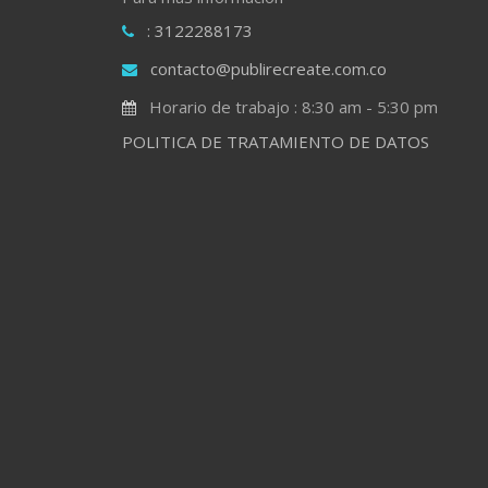
: 3122288173
contacto@publirecreate.com.co
Horario de trabajo : 8:30 am - 5:30 pm
POLITICA DE TRATAMIENTO DE DATOS