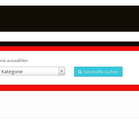
orie auswählen
 Kategorie
Geschäfte suchen