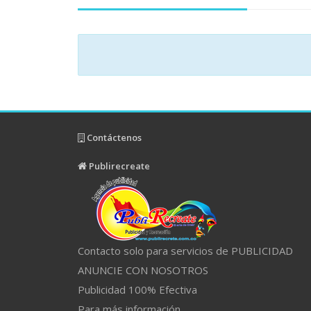
Contáctenos
Publirecreate
Contacto solo para servicios de PUBLICIDAD
ANUNCIE CON NOSOTROS
Publicidad 100% Efectiva
Para más información