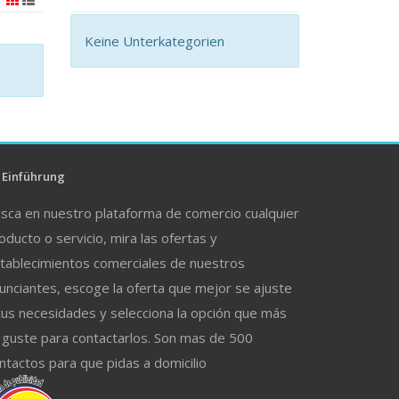
Keine Unterkategorien
Einführung
sca en nuestro plataforma de comercio cualquier
oducto o servicio, mira las ofertas y
tablecimientos comerciales de nuestros
unciantes, escoge la oferta que mejor se ajuste
tus necesidades y selecciona la opción que más
 guste para contactarlos. Son mas de 500
ntactos para que pidas a domicilio