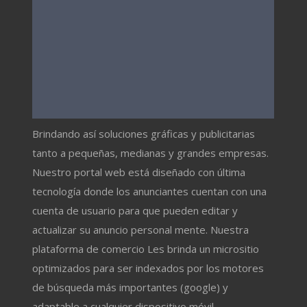
Brindando así soluciones gráficas y publicitarias
tanto a pequeñas, medianas y grandes empresas.
Nuestro portal web está diseñado con última
tecnología donde los anunciantes cuentan con una
cuenta de usuario para que pueden editar y
actualizar su anuncio personal mente. Nuestra
plataforma de comercio Les brinda un micrositio
optimizados para ser indexados por los motores
de búsqueda más importantes (google) y
adaptable a cualquier dispositivo móvil.