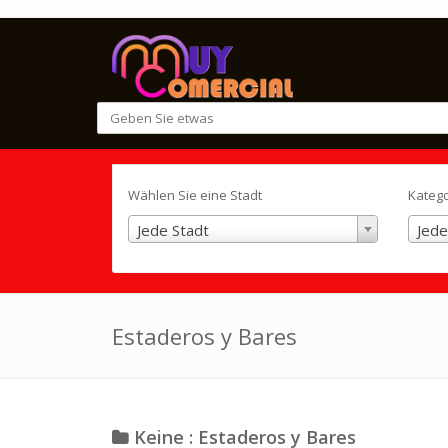
Wählen Sie eine Stadt
Kateg
Jede Stadt
Jede
Estaderos y Bares
Keine : Estaderos y Bares