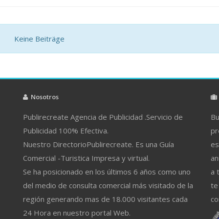
Keine Beiträge
Nosotros
Publirecreate Agencia de Publicidad .Servicio de
Bu
Publicidad 100% Efectiva.
pr
Nuestro DirectorioPublirecreate. Es una Guía
es
Comercial -Turistica Impresa y virtual.
an
Se ha posicionado en los últimos 6 años como uno
a 
del medio de consulta comercial más visitado de la
te
región generando mas de 18.000 visitantes cada
co
24 Hora en nuestro portal Web.