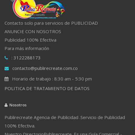
Contacto solo para servicios de PUBLICIDAD
ANUNCIE CON NOSOTROS
Publicidad 100% Efectiva
Para más información
: 3122288173
contacto@publirecreate.com.co
Horario de trabajo : 8:30 am - 5:30 pm
POLITICA DE TRATAMIENTO DE DATOS
Nosotros
Publirecreate Agencia de Publicidad .Servicio de Publicidad
100% Efectiva.
Nuestro DirectorioPublirecreate. Es una Guía Comercial -