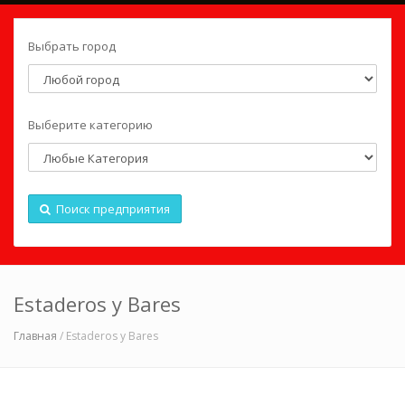
Выбрать город
Выберите категорию
Поиск предприятия
Estaderos y Bares
Главная
/ Estaderos y Bares