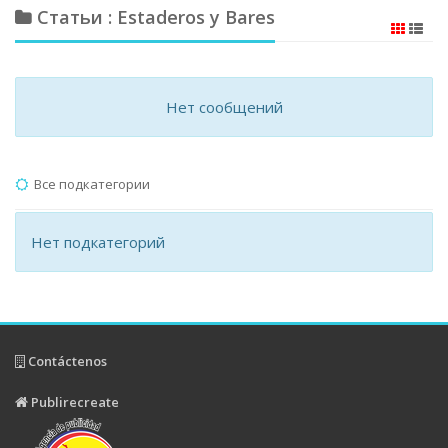
Статьи : Estaderos y Bares
Нет сообщений
Все подкатегории
Нет подкатегорий
Contáctenos
Publirecreate