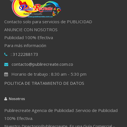
Contacto solo para servicios de PUBLICIDAD
ANUNCIE CON NOSOTROS
Publicidad 100% Efectiva
Para más información
: 3122288173
contacto@publirecreate.com.co
Horario de trabajo : 8:30 am - 5:30 pm
POLITICA DE TRATAMIENTO DE DATOS
Nosotros
Publirecreate Agencia de Publicidad .Servicio de Publicidad
100% Efectiva.
Nuestro DirectorioPublirecreate. Es una Guía Comercial -