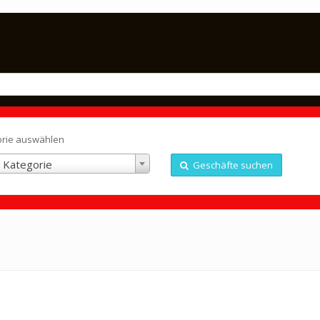
orie auswählen
 Kategorie
Geschäfte suchen