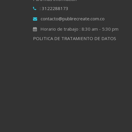
: 3122288173
contacto@publirecreate.com.co
Horario de trabajo : 8:30 am - 5:30 pm
POLITICA DE TRATAMIENTO DE DATOS