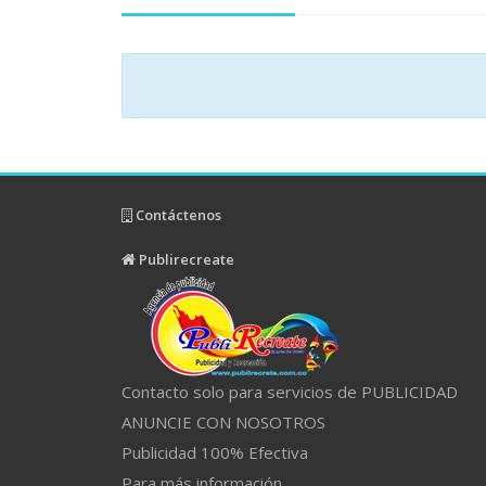
Contáctenos
Publirecreate
Contacto solo para servicios de PUBLICIDAD
ANUNCIE CON NOSOTROS
Publicidad 100% Efectiva
Para más información