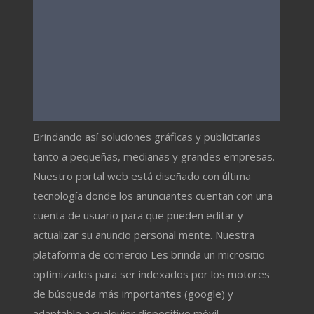
Brindando así soluciones gráficas y publicitarias
tanto a pequeñas, medianas y grandes empresas.
Nuestro portal web está diseñado con última
tecnología donde los anunciantes cuentan con una
cuenta de usuario para que pueden editar y
actualizar su anuncio personal mente. Nuestra
plataforma de comercio Les brinda un micrositio
optimizados para ser indexados por los motores
de búsqueda más importantes (google) y
adaptable a cualquier dispositivo móvil.