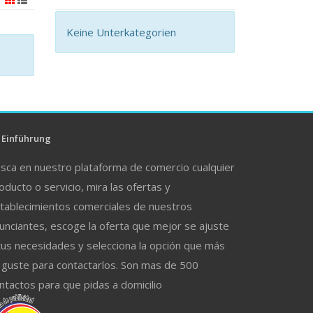
Keine Unterkategorien
Einführung
sca en nuestro plataforma de comercio cualquier
oducto o servicio, mira las ofertas y
tablecimientos comerciales de nuestros
unciantes, escoge la oferta que mejor se ajuste
tus necesidades y selecciona la opción que más
 guste para contactarlos. Son mas de 500
ntactos para que pidas a domicilio