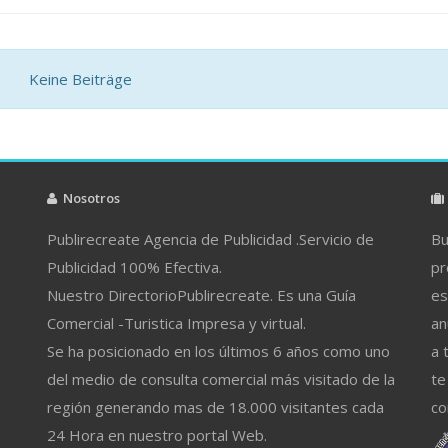
Keine Beiträge
Nosotros
Publirecreate Agencia de Publicidad .Servicio de
Bu
Publicidad 100% Efectiva.
pr
Nuestro DirectorioPublirecreate. Es una Guía
es
Comercial -Turistica Impresa y virtual.
an
Se ha posicionado en los últimos 6 años como uno
a 
del medio de consulta comercial más visitado de la
te
región generando mas de 18.000 visitantes cada
co
24 Hora en nuestro portal Web.