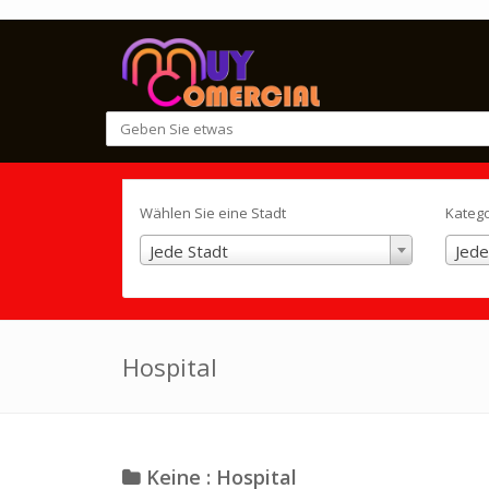
Wählen Sie eine Stadt
Kateg
Jede Stadt
Jede
Hospital
Keine : Hospital