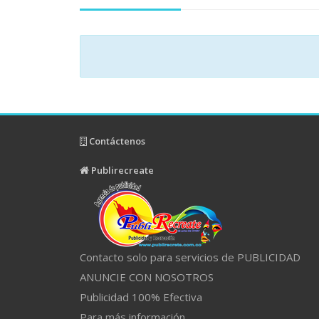
Contáctenos
Publirecreate
Contacto solo para servicios de PUBLICIDAD
ANUNCIE CON NOSOTROS
Publicidad 100% Efectiva
Para más información