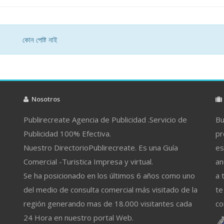
কোন পোষ্ট নাই
Nosotros
Publirecreate Agencia de Publicidad .Servicio de
Bu
Publicidad 100% Efectiva.
pr
Nuestro DirectorioPublirecreate. Es una Guía
es
Comercial -Turistica Impresa y virtual.
an
Se ha posicionado en los últimos 6 años como uno
a 
del medio de consulta comercial más visitado de la
te
región generando mas de 18.000 visitantes cada
co
24 Hora en nuestro portal Web.