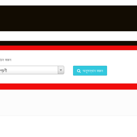
্বাচন করুন
্রেণী
অনুসন্ধান করুন