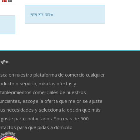
কোন সাব আরও
ভূমিকা
sca en nuestro plataforma de comercio cualquier
oducto o servicio, mira las ofertas y
tablecimientos comerciales de nuestros
unciantes, escoge la oferta que mejor se ajuste
tus necesidades y selecciona la opción que más
 guste para contactarlos. Son mas de 500
ntactos para que pidas a domicilio