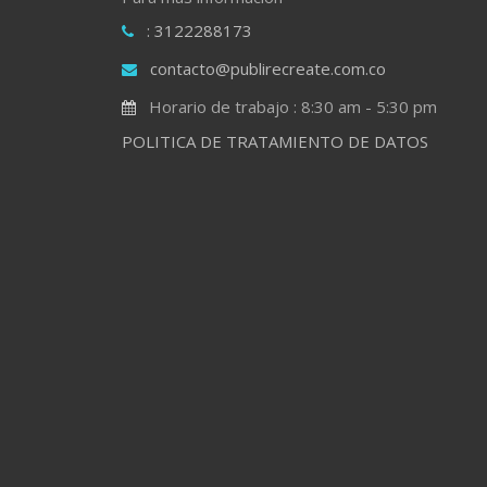
: 3122288173
contacto@publirecreate.com.co
Horario de trabajo : 8:30 am - 5:30 pm
POLITICA DE TRATAMIENTO DE DATOS