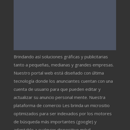
Brindando así soluciones gráficas y publicitarias
tanto a pequeñas, medianas y grandes empresas.
Nuestro portal web está diseñado con última
tecnología donde los anunciantes cuentan con una
cuenta de usuario para que pueden editar y
actualizar su anuncio personal mente. Nuestra
plataforma de comercio Les brinda un micrositio
optimizados para ser indexados por los motores
de búsqueda más importantes (google) y
adaptable a cualquier dispositivo móvil.