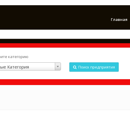
Главная
ите категорию
ые Категория
Поиск предприятия