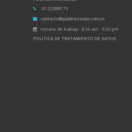
: 3122288173
contacto@publirecreate.com.co
Horario de trabajo : 8:30 am - 5:30 pm
POLITICA DE TRATAMIENTO DE DATOS