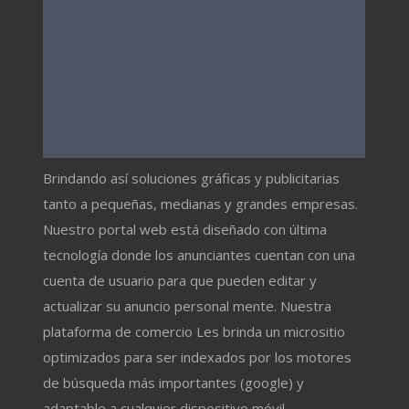
Brindando así soluciones gráficas y publicitarias
tanto a pequeñas, medianas y grandes empresas.
Nuestro portal web está diseñado con última
tecnología donde los anunciantes cuentan con una
cuenta de usuario para que pueden editar y
actualizar su anuncio personal mente. Nuestra
plataforma de comercio Les brinda un micrositio
optimizados para ser indexados por los motores
de búsqueda más importantes (google) y
adaptable a cualquier dispositivo móvil.