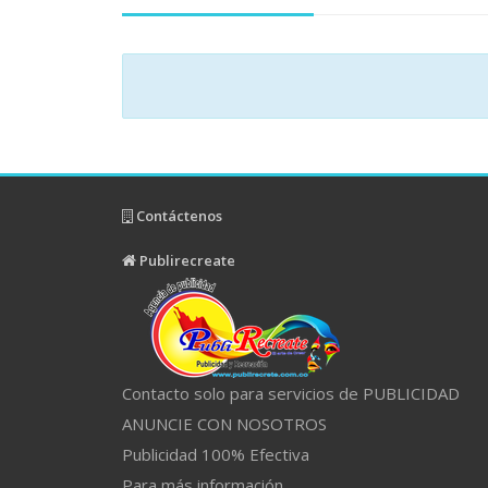
Contáctenos
Publirecreate
Contacto solo para servicios de PUBLICIDAD
ANUNCIE CON NOSOTROS
Publicidad 100% Efectiva
Para más información