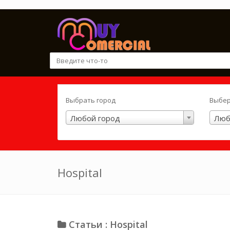
Выбрать город
Выбер
Любой город
Люб
Hospital
Статьи : Hospital