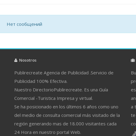
Нет сообщений
Nosotros
Publirecreate Agencia de Publicidad .Servicio de
Bu
Publicidad 100% Efectiva.
pr
Nuestro DirectorioPublirecreate. Es una Guía
es
Comercial -Turistica Impresa y virtual.
an
Se ha posicionado en los últimos 6 años como uno
a 
del medio de consulta comercial más visitado de la
te
región generando mas de 18.000 visitantes cada
co
24 Hora en nuestro portal Web.