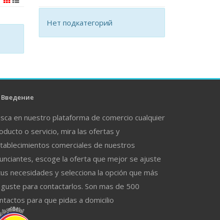
Нет подкатегорий
Введение
sca en nuestro plataforma de comercio cualquier
oducto o servicio, mira las ofertas y
tablecimientos comerciales de nuestros
unciantes, escoge la oferta que mejor se ajuste
tus necesidades y selecciona la opción que más
 guste para contactarlos. Son mas de 500
ntactos para que pidas a domicilio