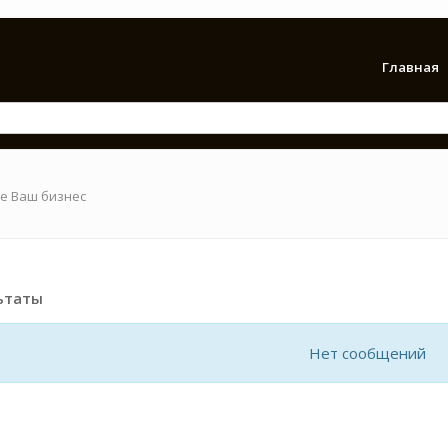
Главная
е Ваш бизнес
ьтаты
Нет сообщений