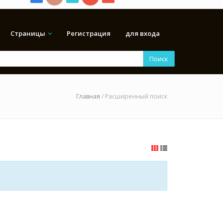
Страницы
Регистрация
для входа
Поиск
Главная
/ Расширенный поиск