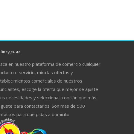
Введение
sca en nuestro plataforma de comercio cualquier
oducto o servicio, mira las ofertas y
tablecimientos comerciales de nuestros
unciantes, escoge la oferta que mejor se ajuste
tus necesidades y selecciona la opción que más
 guste para contactarlos. Son mas de 500
ntactos para que pidas a domicilio