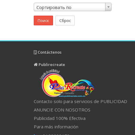
Сортировать по
Поиск
Сброс
Contáctenos
Publirecreate
Contacto solo para servicios de PUBLICIDAD
ANUNCIE CON NOSOTROS
Publicidad 100% Efectiva
Para más información