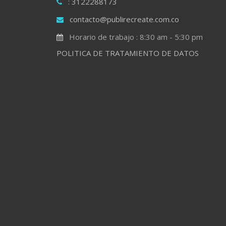
: 3122288173
contacto@publirecreate.com.co
Horario de trabajo : 8:30 am - 5:30 pm
POLITICA DE TRATAMIENTO DE DATOS