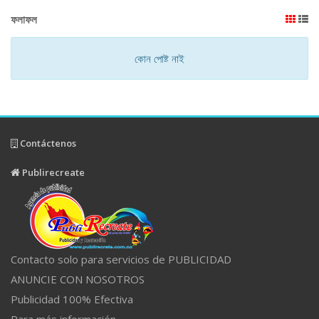
ফলাফল
কোন পোষ্ট নাই
Contáctenos
Publirecreate
Contacto solo para servicios de PUBLICIDAD
ANUNCIE CON NOSOTROS
Publicidad 100% Efectiva
Para más información