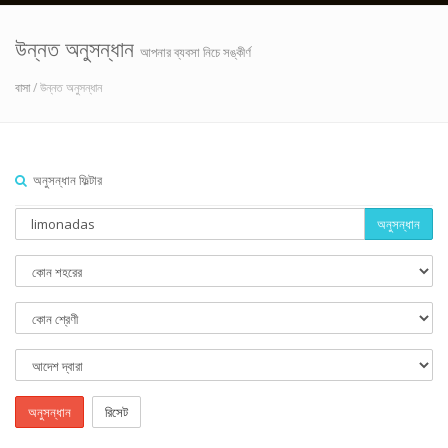
উন্নত অনুসন্ধান
আপনার ব্যবসা নিচে সঙ্কীর্ণ
বাসা
/ উন্নত অনুসন্ধান
অনুসন্ধান ফিল্টার
অনুসন্ধান
অনুসন্ধান
রিসেট