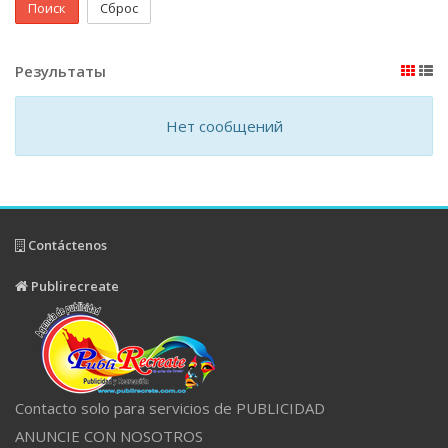
Поиск
Сброс
Результаты
Нет сообщений
Contáctenos
Publirecreate
Contacto solo para servicios de PUBLICIDAD
ANUNCIE CON NOSOTROS