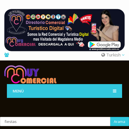
Turkish
MENÜ
Arama