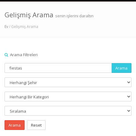
Gelişmiş Arama
senin işlerini daraltın
Ev
/ Gelişmiş Arama
Arama Filtreleri
Arama
Arama
Reset