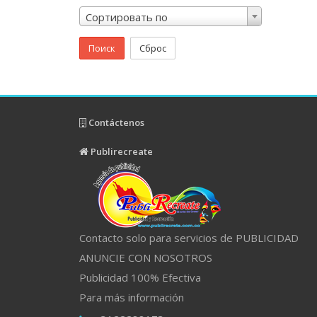
Сортировать по
Поиск
Сброс
Contáctenos
Publirecreate
Contacto solo para servicios de PUBLICIDAD
ANUNCIE CON NOSOTROS
Publicidad 100% Efectiva
Para más información