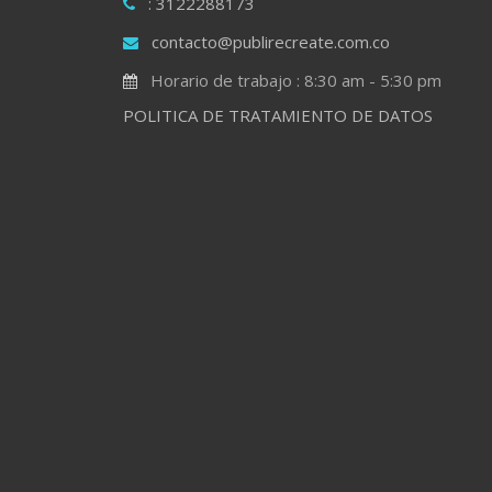
: 3122288173
contacto@publirecreate.com.co
Horario de trabajo : 8:30 am - 5:30 pm
POLITICA DE TRATAMIENTO DE DATOS