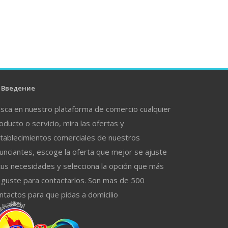
Введение
sca en nuestro plataforma de comercio cualquier
oducto o servicio, mira las ofertas y
tablecimientos comerciales de nuestros
unciantes, escoge la oferta que mejor se ajuste
tus necesidades y selecciona la opción que más
 guste para contactarlos. Son mas de 500
ntactos para que pidas a domicilio