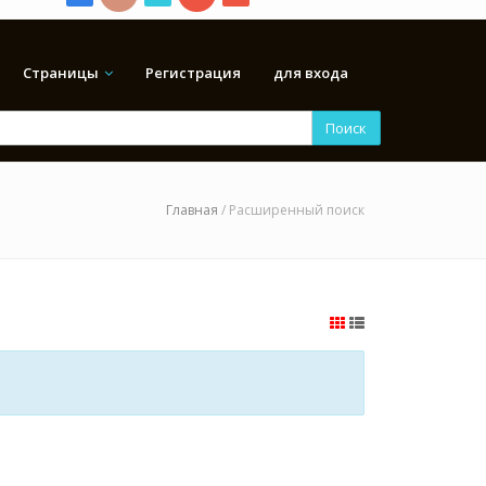
Страницы
Регистрация
для входа
Поиск
Главная
/ Расширенный поиск