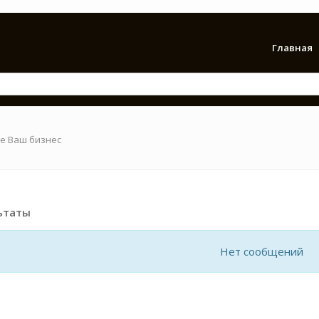
Главная
е Ваш бизнес
ьтаты
Нет сообщений