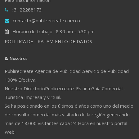
: 3122288173
contacto@publirecreate.com.co
Horario de trabajo : 8:30 am - 5:30 pm
POLITICA DE TRATAMIENTO DE DATOS
Nosotros
Publirecreate Agencia de Publicidad .Servicio de Publicidad
100% Efectiva.
Nuestro DirectorioPublirecreate. Es una Guía Comercial -
Turistica Impresa y virtual.
Se ha posicionado en los últimos 6 años como uno del medio
de consulta comercial más visitado de la región generando
mas de 18.000 visitantes cada 24 Hora en nuestro portal
Web.