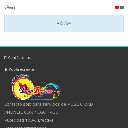
परिणाम
नहीं पोस्ट
Contáctenos
Publirecreate
Contacto solo para servicios de PUBLICIDAD
ANUNCIE CON NOSOTROS
Publicidad 100% Efectiva
Para más información