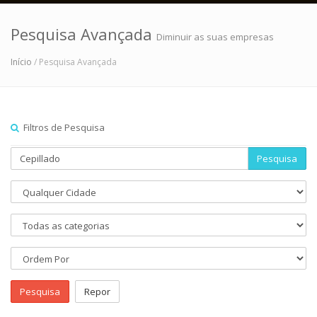
Pesquisa Avançada
Diminuir as suas empresas
Início
/ Pesquisa Avançada
Filtros de Pesquisa
Pesquisa
Pesquisa
Repor