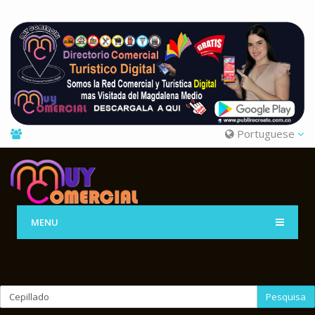
Portuguese
MENU
Pesquisa