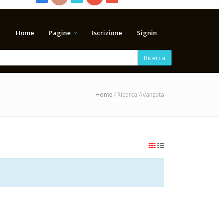
Home
Pagine
Iscrizione
Signin
Ricerca
Home
/ Ricerca Avanzata