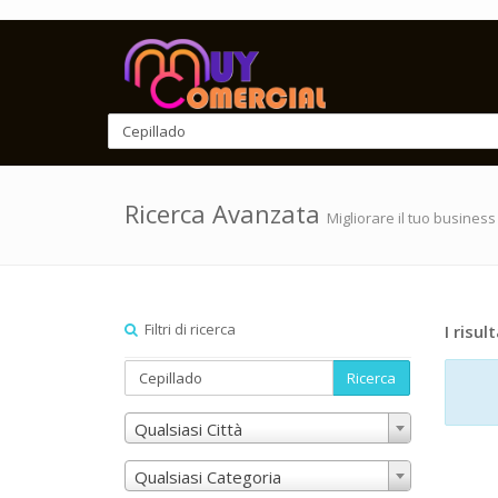
Ricerca Avanzata
Migliorare il tuo business
Filtri di ricerca
I risult
Ricerca
Qualsiasi Città
Qualsiasi Categoria