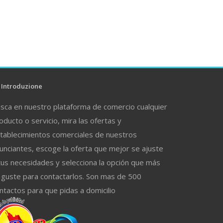
Introduzione
sca en nuestro plataforma de comercio cualquier
oducto o servicio, mira las ofertas y
tablecimientos comerciales de nuestros
unciantes, escoge la oferta que mejor se ajuste
tus necesidades y selecciona la opción que más
 guste para contactarlos. Son mas de 500
ntactos para que pidas a domicilio