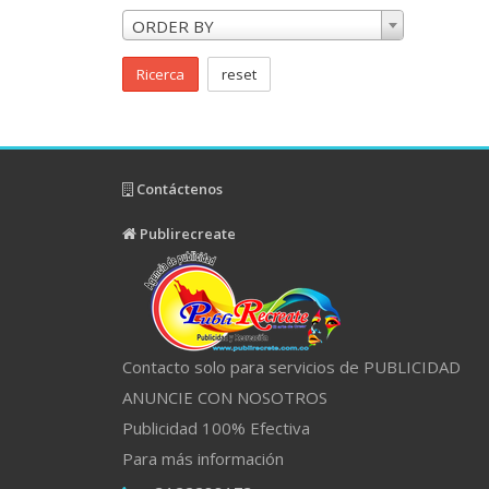
ORDER BY
Ricerca
reset
Contáctenos
Publirecreate
Contacto solo para servicios de PUBLICIDAD
ANUNCIE CON NOSOTROS
Publicidad 100% Efectiva
Para más información