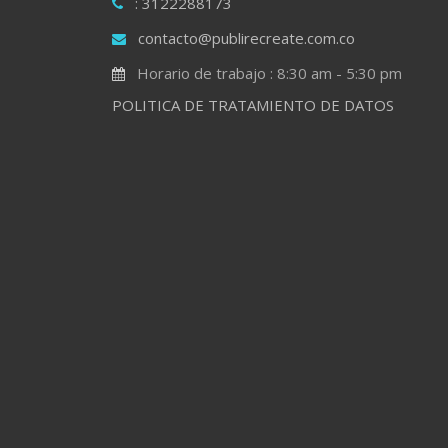
: 3122288173
contacto@publirecreate.com.co
Horario de trabajo : 8:30 am - 5:30 pm
POLITICA DE TRATAMIENTO DE DATOS