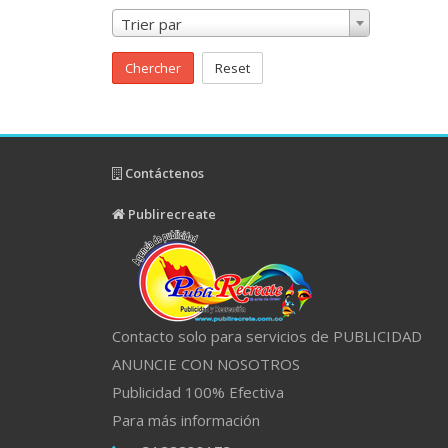
Trier par
Chercher
Reset
Contáctenos
Publirecreate
Contacto solo para servicios de PUBLICIDAD
ANUNCIE CON NOSOTROS
Publicidad 100% Efectiva
Para más información