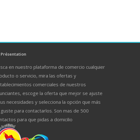
Présentation
sca en nuestro plataforma de comercio cualquier
oducto o servicio, mira las ofertas y
tablecimientos comerciales de nuestros
unciantes, escoge la oferta que mejor se ajuste
tus necesidades y selecciona la opción que más
 guste para contactarlos. Son mas de 500
ntactos para que pidas a domicilio