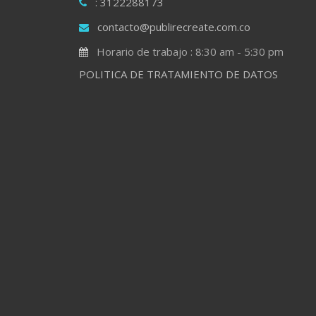
: 3122288173
contacto@publirecreate.com.co
Horario de trabajo : 8:30 am - 5:30 pm
POLITICA DE TRATAMIENTO DE DATOS