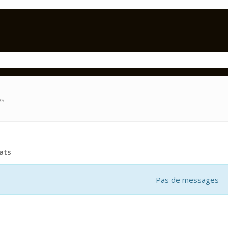
es
ats
Pas de messages