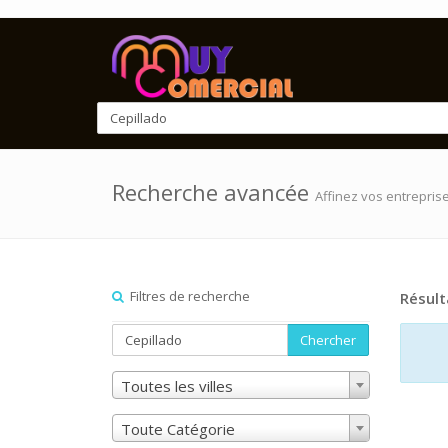
Recherche avancée
Affinez vos entrepris
Filtres de recherche
Résult
Chercher
Toutes les villes
Toute Catégorie