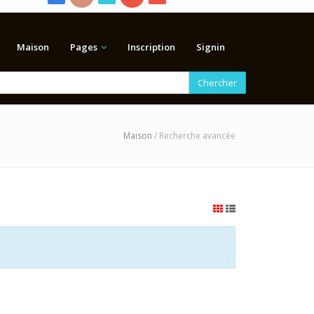
Maison
Pages
Inscription
Signin
Chercher
Maison
/ Recherche avancée