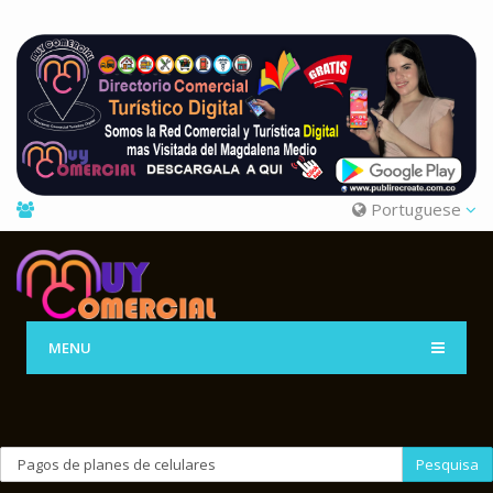
Portuguese
MENU
Pesquisa