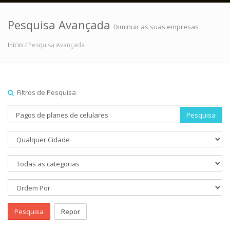
Pesquisa Avançada
Diminuir as suas empresas
Início
/ Pesquisa Avançada
Filtros de Pesquisa
Pesquisa
Pesquisa
Repor