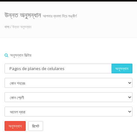
উন্নত অনুসন্ধান
আপনার ব্যবসা নিচে সঙ্কীর্ণ
বাসা
/ উন্নত অনুসন্ধান
অনুসন্ধান ফিল্টার
অনুসন্ধান
অনুসন্ধান
রিসেট