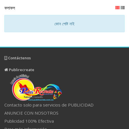
ফলাফল
কোন পোষ্ট নাই
Contáctenos
Publirecreate
Contacto solo para servicios de PUBLICIDAD
ANUNCIE CON NOSOTROS
Publicidad 100% Efectiva
Para más información