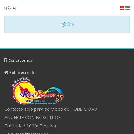
परिणाम
नहीं पोस्ट
Contáctenos
Publirecreate
Contacto solo para servicios de PUBLICIDAD
ANUNCIE CON NOSOTROS
Publicidad 100% Efectiva
Para más información