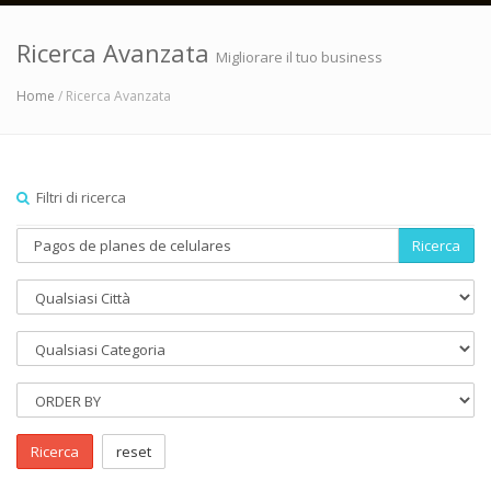
Ricerca Avanzata
Migliorare il tuo business
Home
/ Ricerca Avanzata
Filtri di ricerca
Ricerca
Ricerca
reset