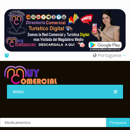
Portuguese
MENU
Pesquisa