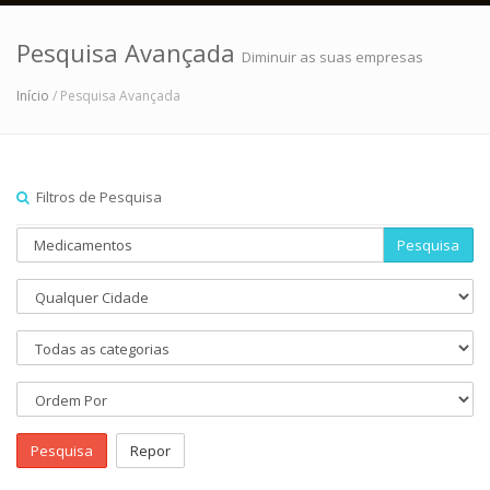
Pesquisa Avançada
Diminuir as suas empresas
Início
/ Pesquisa Avançada
Filtros de Pesquisa
Pesquisa
Pesquisa
Repor