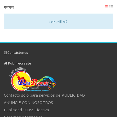
ফলাফল
কোন পোষ্ট নাই
Contáctenos
Publirecreate
Contacto solo para servicios de PUBLICIDAD
ANUNCIE CON NOSOTROS
Publicidad 100% Efectiva
Para más información