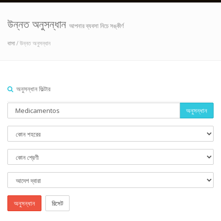
উন্নত অনুসন্ধান
আপনার ব্যবসা নিচে সঙ্কীর্ণ
বাসা
/ উন্নত অনুসন্ধান
অনুসন্ধান ফিল্টার
অনুসন্ধান
অনুসন্ধান
রিসেট