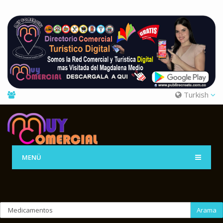
Turkish
MENÜ
Arama