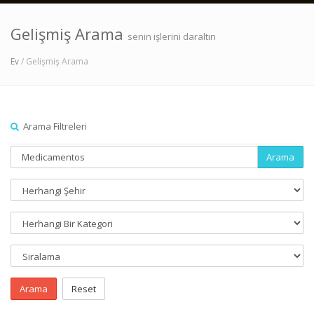
Gelişmiş Arama
senin işlerini daraltın
Ev
/ Gelişmiş Arama
Arama Filtreleri
Arama
Arama
Reset