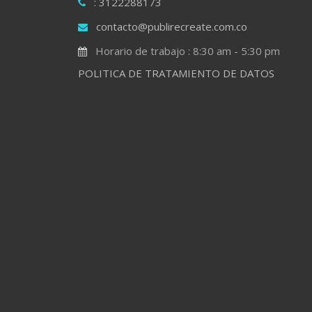
: 3122288173
contacto@publirecreate.com.co
Horario de trabajo : 8:30 am - 5:30 pm
POLITICA DE TRATAMIENTO DE DATOS