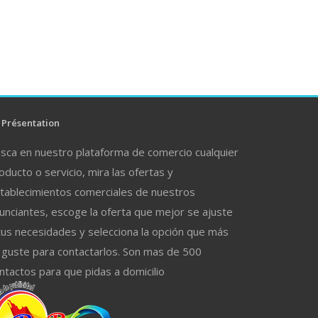
Présentation
sca en nuestro plataforma de comercio cualquier
oducto o servicio, mira las ofertas y
tablecimientos comerciales de nuestros
unciantes, escoge la oferta que mejor se ajuste
tus necesidades y selecciona la opción que más
 guste para contactarlos. Son mas de 500
ntactos para que pidas a domicilio