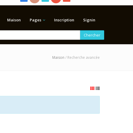
Maison
Pages
Inscription
Signin
Chercher
Maison
/ Recherche avancée