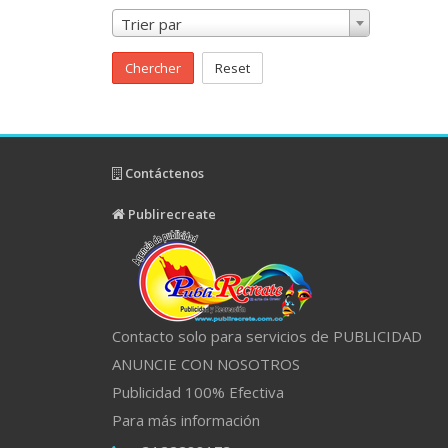
Trier par
Chercher
Reset
Contáctenos
Publirecreate
Contacto solo para servicios de PUBLICIDAD
ANUNCIE CON NOSOTROS
Publicidad 100% Efectiva
Para más información