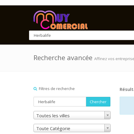
Recherche avancée
Affinez vos entrepris
Filtres de recherche
Résult
Chercher
Toutes les villes
Toute Catégorie