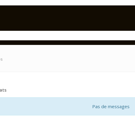
es
ats
Pas de messages