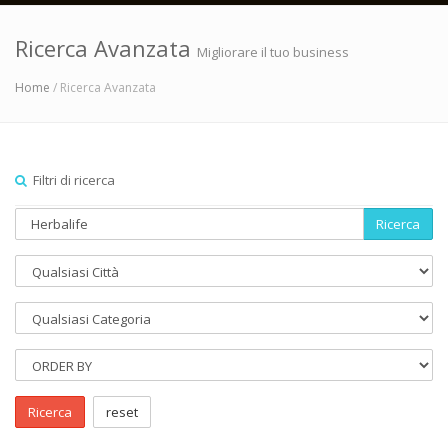
Ricerca Avanzata
Migliorare il tuo business
Home
/ Ricerca Avanzata
Filtri di ricerca
Ricerca
Ricerca
reset