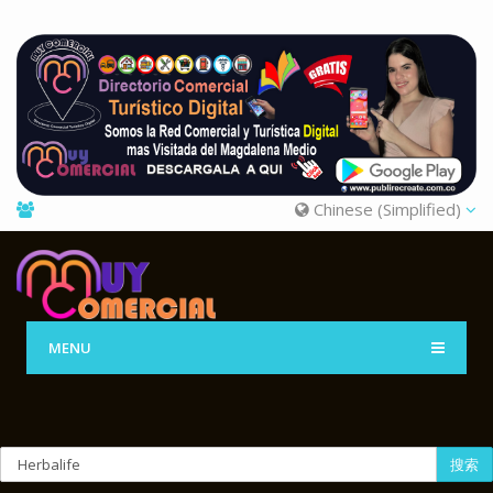
Chinese (Simplified)
MENU
搜索