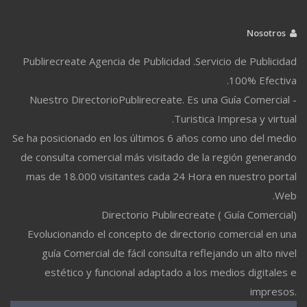
Nosotros
Publirecreate Agencia de Publicidad .Servicio de Publicidad
100% Efectiva.
Nuestro DirectorioPublirecreate. Es una Guía Comercial -
Turistica Impresa y virtual.
Se ha posicionado en los últimos 6 años como uno del medio
de consulta comercial más visitado de la región generando
mas de 18.000 visitantes cada 24 Hora en nuestro portal
Web.
Directorio Publirecreate ( Guía Comercial)
Evolucionando el concepto de directorio comercial en una
guía Comercial de fácil consulta reflejando un alto nivel
estético y funcional adaptado a los medios digitales e
impresos.