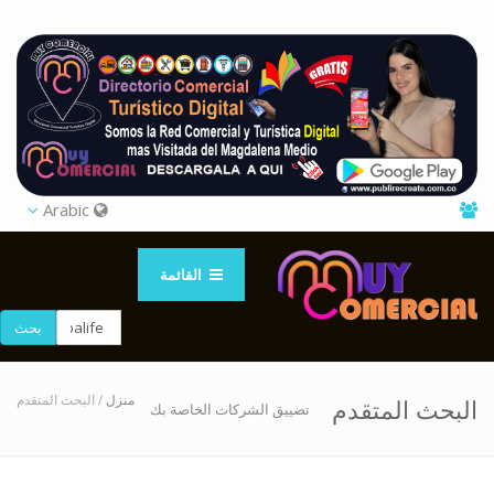
Arabic
القائمة
بحث
منزل
/ البحث المتقدم
البحث المتقدم
تضييق الشركات الخاصة بك