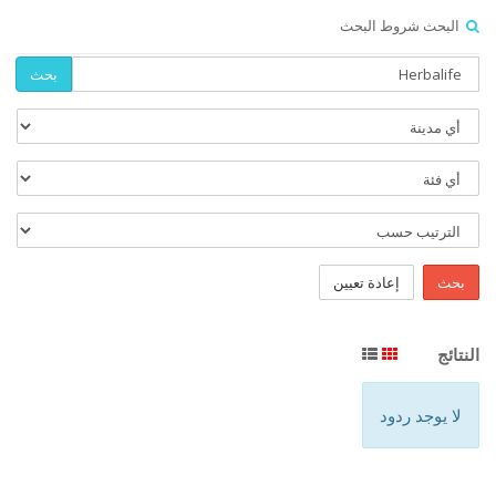
البحث شروط البحث
بحث
بحث
إعادة تعيين
النتائج
لا يوجد ردود