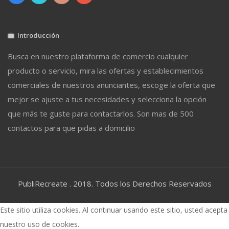
Introducción
Busca en nuestro plataforma de comercio cualquier
producto o servicio, mira las ofertas y establecimientos
comerciales de nuestros anunciantes, escoge la oferta que
mejor se ajuste a tus necesidades y selecciona la opción
que más te guste para contactarlos. Son mas de 500
contactos para que pidas a domicilio
PubliRecreate . 2018. Todos los Derechos Reservados
Este sitio utiliza cookies. Al continuar usando este sitio, usted acepta
nuestro uso de cookies.