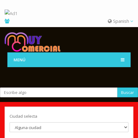
Spanish
MENÚ
Buscar
Ciudad selecta