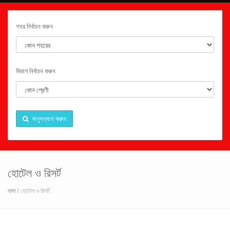
শহর নির্বাচন করুন
বিভাগ নির্বাচন করুন
অনুসন্ধান করুন
হোটেল ও রিসর্ট
বাসা
/ হোটেল ও রিসর্ট