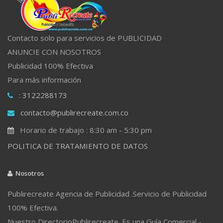
Contacto solo para servicios de PUBLICIDAD
ANUNCIE CON NOSOTROS
Publicidad 100% Efectiva
Para más información
: 3122288173
contacto@publirecreate.com.co
Horario de trabajo : 8:30 am - 5:30 pm
POLITICA DE TRATAMIENTO DE DATOS
Nosotros
Publirecreate Agencia de Publicidad .Servicio de Publicidad
100% Efectiva.
Nuestro DirectorioPublirecreate. Es una Guía Comercial -