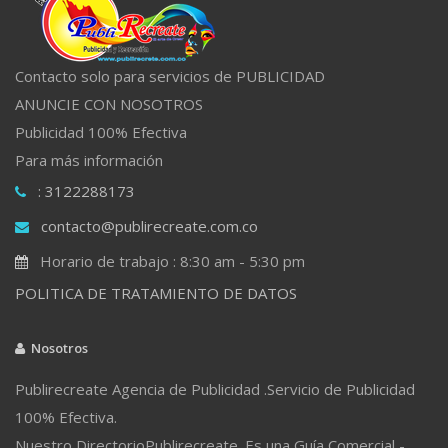
Contacto solo para servicios de PUBLICIDAD
ANUNCIE CON NOSOTROS
Publicidad 100% Efectiva
Para más información
: 3122288173
contacto@publirecreate.com.co
Horario de trabajo : 8:30 am - 5:30 pm
POLITICA DE TRATAMIENTO DE DATOS
Nosotros
Publirecreate Agencia de Publicidad .Servicio de Publicidad
100% Efectiva.
Nuestro DirectorioPublirecreate. Es una Guía Comercial -