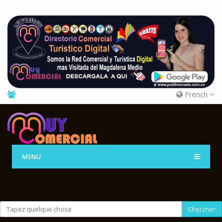
French
MENU
Chercher