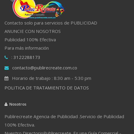
Contacto solo para servicios de PUBLICIDAD
ANUNCIE CON NOSOTROS
Publicidad 100% Efectiva
Para más información
: 3122288173
contacto@publirecreate.com.co
Horario de trabajo : 8:30 am - 5:30 pm
POLITICA DE TRATAMIENTO DE DATOS
Nosotros
Publirecreate Agencia de Publicidad .Servicio de Publicidad
100% Efectiva.
Nuestro DirectorioPublirecreate. Es una Guía Comercial -