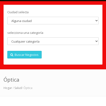
Ciudad selecta
selecciona una categoría
Buscar Negocios
Óptica
Hogar
/
Salud
/ Óptica