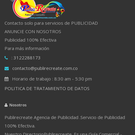
Contacto solo para servicios de PUBLICIDAD
ANUNCIE CON NOSOTROS
Publicidad 100% Efectiva
Para más información
: 3122288173
contacto@publirecreate.com.co
Horario de trabajo : 8:30 am - 5:30 pm
POLITICA DE TRATAMIENTO DE DATOS
Nosotros
Publirecreate Agencia de Publicidad .Servicio de Publicidad
100% Efectiva.
Nuestro DirectorioPublirecreate. Es una Guía Comercial -