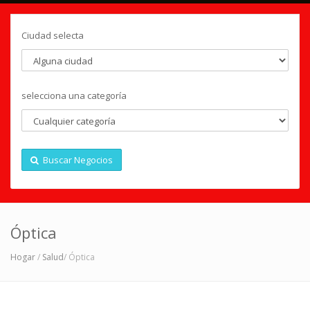
Ciudad selecta
selecciona una categoría
Buscar Negocios
Óptica
Hogar
/
Salud
/ Óptica