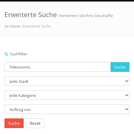
Erweiterte Suche
Verfeinern Sie Ihre Geschäfte
zu Hause
/ Erweiterte Suche
Suchfilter
Suche
Suche
Reset