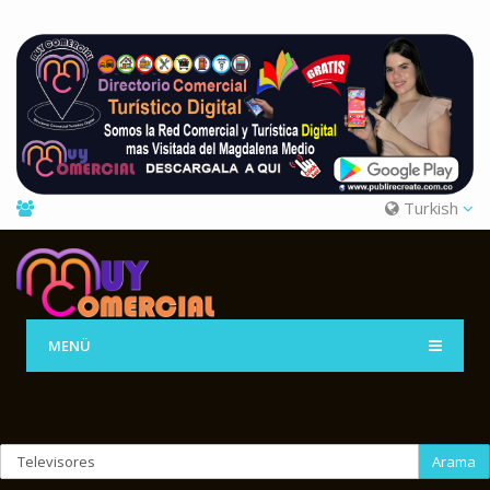
Turkish
MENÜ
Arama