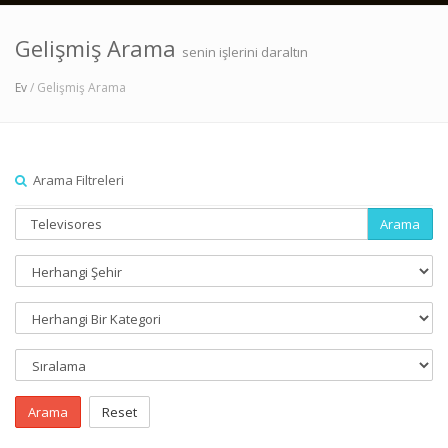
Gelişmiş Arama
senin işlerini daraltın
Ev
/ Gelişmiş Arama
Arama Filtreleri
Arama
Arama
Reset