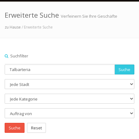
Erweiterte Suche
Verfeinern Sie Ihre Geschäfte
zu Hause
/ Erweiterte Suche
Suchfilter
Suche
Suche
Reset