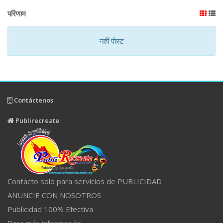
परिणाम
नहीं पोस्ट
Contáctenos
Publirecreate
Contacto solo para servicios de PUBLICIDAD
ANUNCIE CON NOSOTROS
Publicidad 100% Efectiva
Para más información