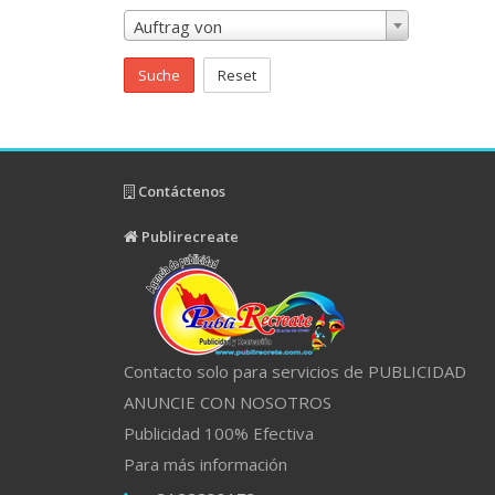
Auftrag von
Suche
Reset
Contáctenos
Publirecreate
Contacto solo para servicios de PUBLICIDAD
ANUNCIE CON NOSOTROS
Publicidad 100% Efectiva
Para más información