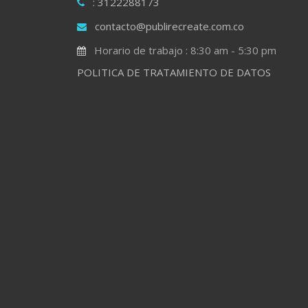
: 3122288173
contacto@publirecreate.com.co
Horario de trabajo : 8:30 am - 5:30 pm
POLITICA DE TRATAMIENTO DE DATOS