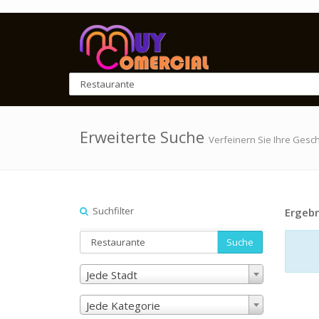
Erweiterte Suche
Verfeinern Sie Ihre Gesc
Suchfilter
Ergebn
Suche
Jede Stadt
Jede Kategorie