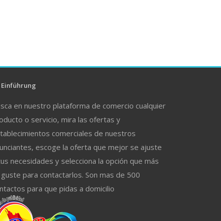
Einführung
sca en nuestro plataforma de comercio cualquier
oducto o servicio, mira las ofertas y
tablecimientos comerciales de nuestros
unciantes, escoge la oferta que mejor se ajuste
tus necesidades y selecciona la opción que más
 guste para contactarlos. Son mas de 500
ntactos para que pidas a domicilio