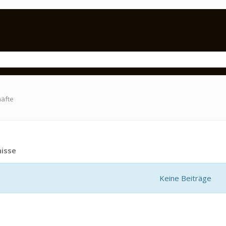
häfte
isse
Keine Beiträge