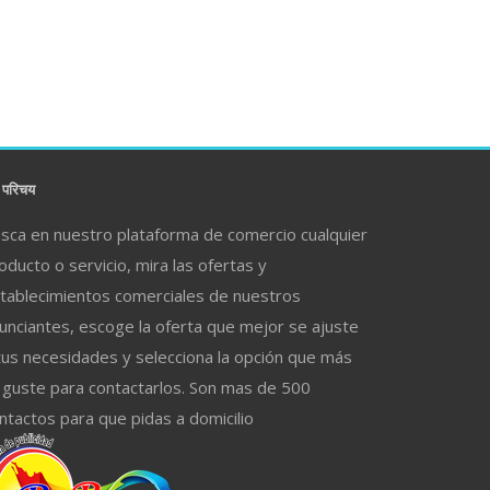
परिचय
sca en nuestro plataforma de comercio cualquier
oducto o servicio, mira las ofertas y
tablecimientos comerciales de nuestros
unciantes, escoge la oferta que mejor se ajuste
tus necesidades y selecciona la opción que más
 guste para contactarlos. Son mas de 500
ntactos para que pidas a domicilio