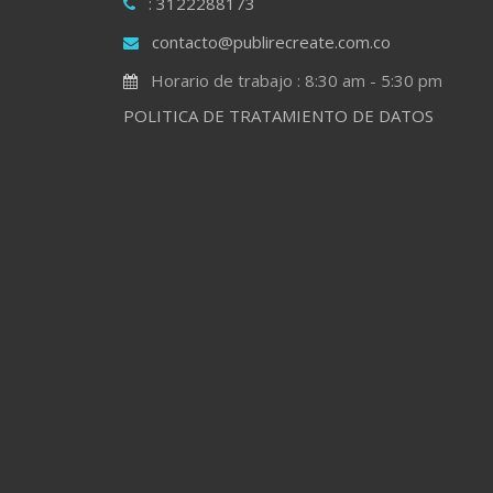
: 3122288173
contacto@publirecreate.com.co
Horario de trabajo : 8:30 am - 5:30 pm
POLITICA DE TRATAMIENTO DE DATOS