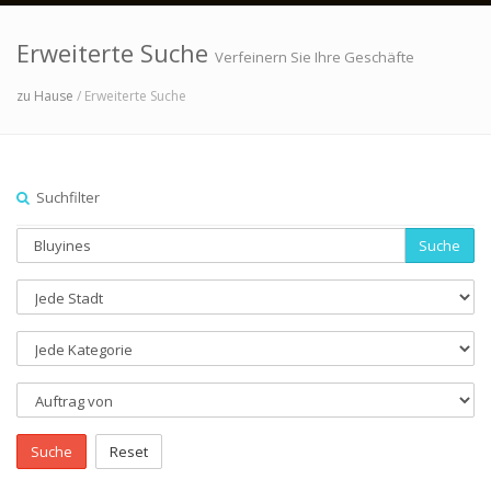
Erweiterte Suche
Verfeinern Sie Ihre Geschäfte
zu Hause
/ Erweiterte Suche
Suchfilter
Suche
Suche
Reset