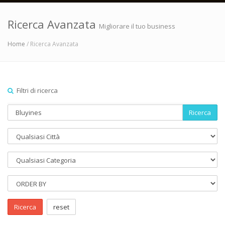
Ricerca Avanzata
Migliorare il tuo business
Home
/ Ricerca Avanzata
Filtri di ricerca
Ricerca
Ricerca
reset