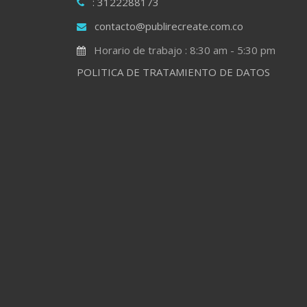
: 3122288173
contacto@publirecreate.com.co
Horario de trabajo : 8:30 am - 5:30 pm
POLITICA DE TRATAMIENTO DE DATOS