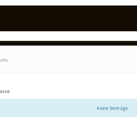
häfte
isse
Keine Beiträge