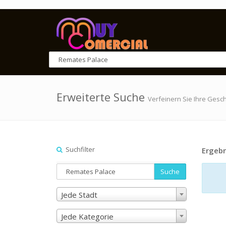
Erweiterte Suche
Verfeinern Sie Ihre Gesc
Suchfilter
Ergebn
Suche
Jede Stadt
Jede Kategorie