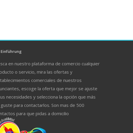
Einführung
sca en nuestro plataforma de comercio cualquier
oducto o servicio, mira las ofertas y
tablecimientos comerciales de nuestros
unciantes, escoge la oferta que mejor se ajuste
tus necesidades y selecciona la opción que más
 guste para contactarlos. Son mas de 500
ntactos para que pidas a domicilio