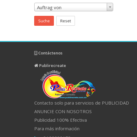
Auftrag von
Suche
Reset
Contáctenos
Publirecreate
Contacto solo para servicios de PUBLICIDAD
ANUNCIE CON NOSOTROS
Publicidad 100% Efectiva
Para más información