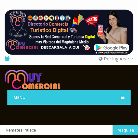
Portuguese
MENU
Pesquisa