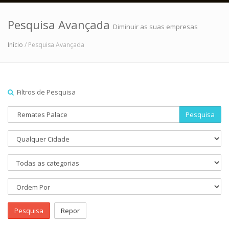
Pesquisa Avançada
Diminuir as suas empresas
Início
/ Pesquisa Avançada
Filtros de Pesquisa
Pesquisa
Pesquisa
Repor