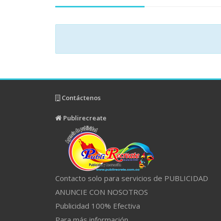
Contáctenos
Publirecreate
Contacto solo para servicios de PUBLICIDAD
ANUNCIE CON NOSOTROS
Publicidad 100% Efectiva
Para más información