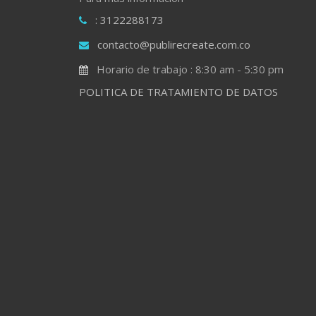
: 3122288173
contacto@publirecreate.com.co
Horario de trabajo : 8:30 am - 5:30 pm
POLITICA DE TRATAMIENTO DE DATOS