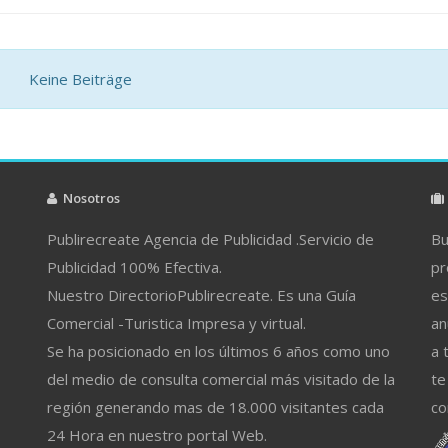
Keine Beiträge
Nosotros
Publirecreate Agencia de Publicidad .Servicio de
Bu
Publicidad 100% Efectiva.
pr
Nuestro DirectorioPublirecreate. Es una Guía
es
Comercial -Turistica Impresa y virtual.
an
Se ha posicionado en los últimos 6 años como uno
a 
del medio de consulta comercial más visitado de la
te
región generando mas de 18.000 visitantes cada
co
24 Hora en nuestro portal Web.