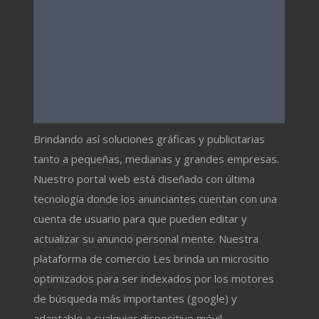
Brindando así soluciones gráficas y publicitarias
tanto a pequeñas, medianas y grandes empresas.
Nuestro portal web está diseñado con última
tecnología donde los anunciantes cuentan con una
cuenta de usuario para que pueden editar y
actualizar su anuncio personal mente. Nuestra
plataforma de comercio Les brinda un micrositio
optimizados para ser indexados por los motores
de búsqueda más importantes (google) y
adaptable a cualquier dispositivo móvil.