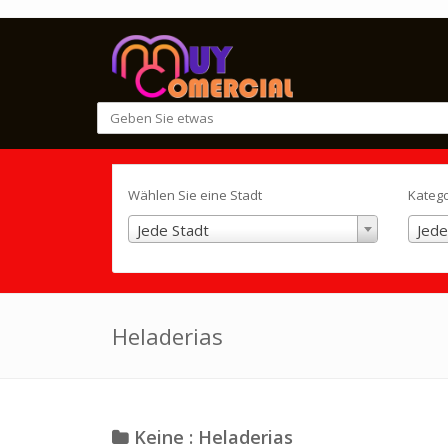
Wählen Sie eine Stadt
Kateg
Jede Stadt
Jede
Heladerias
Keine : Heladerias