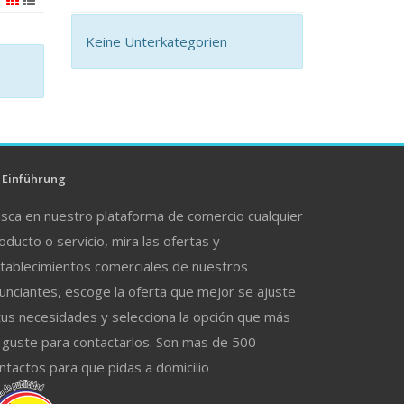
Keine Unterkategorien
Einführung
sca en nuestro plataforma de comercio cualquier
oducto o servicio, mira las ofertas y
tablecimientos comerciales de nuestros
unciantes, escoge la oferta que mejor se ajuste
tus necesidades y selecciona la opción que más
 guste para contactarlos. Son mas de 500
ntactos para que pidas a domicilio