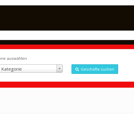
orie auswählen
 Kategorie
Geschäfte suchen