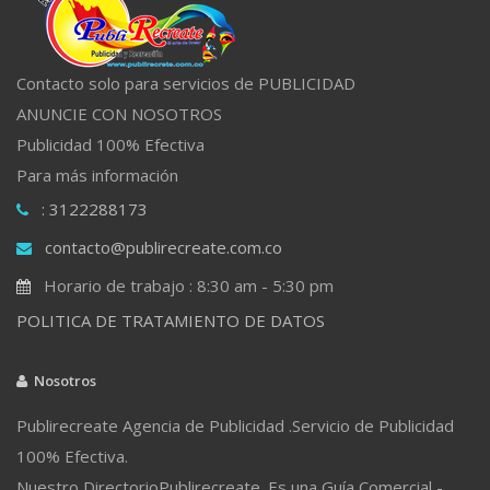
Contacto solo para servicios de PUBLICIDAD
ANUNCIE CON NOSOTROS
Publicidad 100% Efectiva
Para más información
: 3122288173
contacto@publirecreate.com.co
Horario de trabajo : 8:30 am - 5:30 pm
POLITICA DE TRATAMIENTO DE DATOS
Nosotros
Publirecreate Agencia de Publicidad .Servicio de Publicidad
100% Efectiva.
Nuestro DirectorioPublirecreate. Es una Guía Comercial -