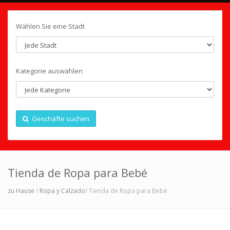
Wählen Sie eine Stadt
Kategorie auswählen
Geschäfte suchen
Tienda de Ropa para Bebé
zu Hause
/
Ropa y Calzado
/ Tienda de Ropa para Bebé