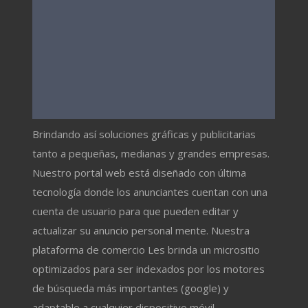
Brindando así soluciones gráficas y publicitarias
tanto a pequeñas, medianas y grandes empresas.
Nuestro portal web está diseñado con última
tecnología donde los anunciantes cuentan con una
cuenta de usuario para que pueden editar y
actualizar su anuncio personal mente. Nuestra
plataforma de comercio Les brinda un micrositio
optimizados para ser indexados por los motores
de búsqueda más importantes (google) y
adaptable a cualquier dispositivo móvil.