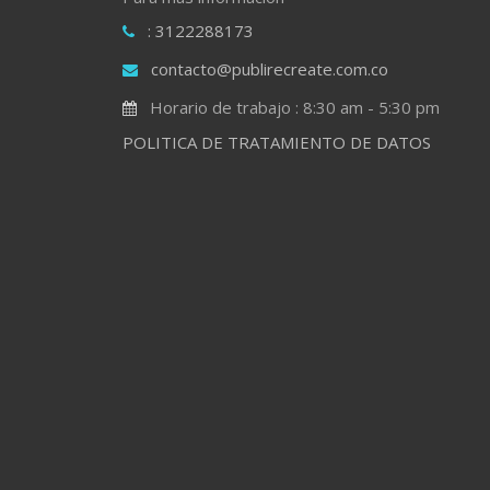
: 3122288173
contacto@publirecreate.com.co
Horario de trabajo : 8:30 am - 5:30 pm
POLITICA DE TRATAMIENTO DE DATOS