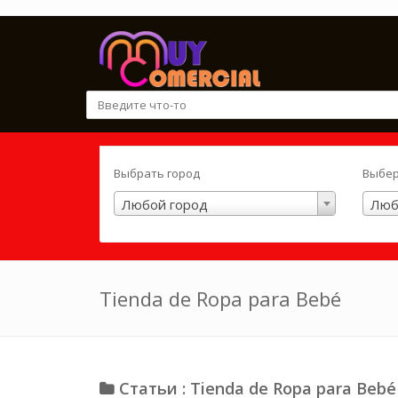
Выбрать город
Выбер
Любой город
Люб
Tienda de Ropa para Bebé
Статьи : Tienda de Ropa para Bebé