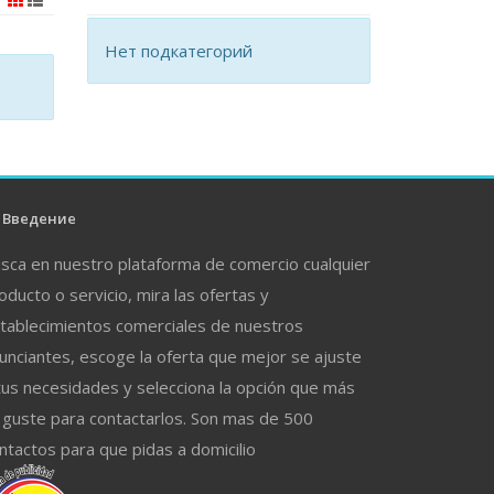
Нет подкатегорий
Введение
sca en nuestro plataforma de comercio cualquier
oducto o servicio, mira las ofertas y
tablecimientos comerciales de nuestros
unciantes, escoge la oferta que mejor se ajuste
tus necesidades y selecciona la opción que más
 guste para contactarlos. Son mas de 500
ntactos para que pidas a domicilio