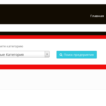
Главная
ите категорию
ые Категория
Поиск предприятия