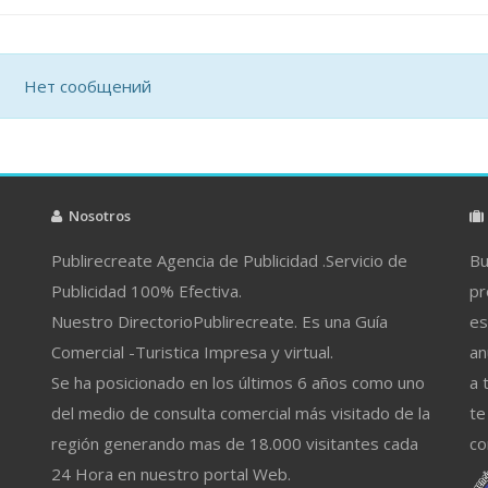
Нет сообщений
Nosotros
Publirecreate Agencia de Publicidad .Servicio de
Bu
Publicidad 100% Efectiva.
pr
Nuestro DirectorioPublirecreate. Es una Guía
es
Comercial -Turistica Impresa y virtual.
an
Se ha posicionado en los últimos 6 años como uno
a 
del medio de consulta comercial más visitado de la
te
región generando mas de 18.000 visitantes cada
co
24 Hora en nuestro portal Web.