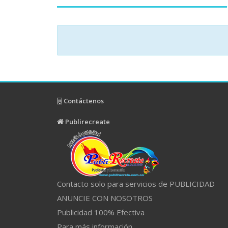
Contáctenos
Publirecreate
Contacto solo para servicios de PUBLICIDAD
ANUNCIE CON NOSOTROS
Publicidad 100% Efectiva
Para más información