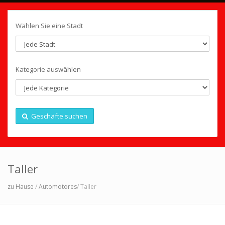
Wählen Sie eine Stadt
Kategorie auswählen
Geschäfte suchen
Taller
zu Hause
/
Automotores
/ Taller