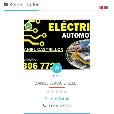
Keine : Taller
Taller
DANIEL SERVICIO ELEC...
Puerto Berrio
3143067723